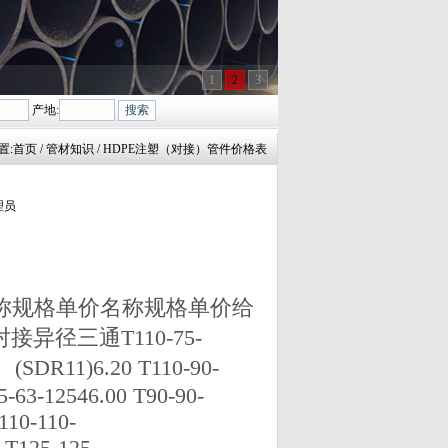
1
2
3
产地:
置:
首页
/ 管材知识 / HDPE注塑（对接）管件价格表
管理员
名称规格单价名称规格单价给
对接异径三通T110-75-
SDR11)6.20 T110-90-
-63-12546.00 T90-90-
110-110-
 T125-125-