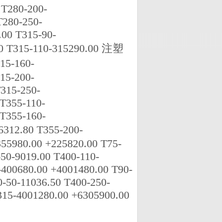
T280-200-
280-250-
00 T315-90-
0 T315-110-315290.00 注塑
5-160-
15-200-
315-250-
T355-110-
T355-160-
12.80 T355-200-
355980.00 +225820.00 T75-
50-9019.00 T400-110-
-400680.00 +4001480.00 T90-
-50-11036.50 T400-250-
315-4001280.00 +6305900.00