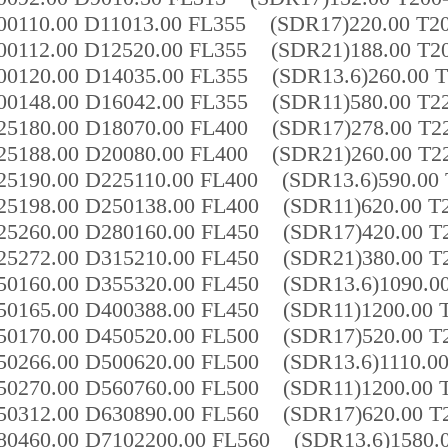
00110.00 D11013.00 FL355 (SDR17)220.00 T20
00112.00 D12520.00 FL355 (SDR21)188.00 T20
00120.00 D14035.00 FL355 (SDR13.6)260.00 T
00148.00 D16042.00 FL355 (SDR11)580.00 T22
25180.00 D18070.00 FL400 (SDR17)278.00 T22
25188.00 D20080.00 FL400 (SDR21)260.00 T22
25190.00 D225110.00 FL400 (SDR13.6)590.00 
25198.00 D250138.00 FL400 (SDR11)620.00 T2
25260.00 D280160.00 FL450 (SDR17)420.00 T2
25272.00 D315210.00 FL450 (SDR21)380.00 T2
50160.00 D355320.00 FL450 (SDR13.6)1090.00
50165.00 D400388.00 FL450 (SDR11)1200.00 T
50170.00 D450520.00 FL500 (SDR17)520.00 T2
50266.00 D500620.00 FL500 (SDR13.6)1110.00
50270.00 D560760.00 FL500 (SDR11)1200.00 T
50312.00 D630890.00 FL560 (SDR17)620.00 T2
80460.00 D7102200.00 FL560 (SDR13.6)1580.0