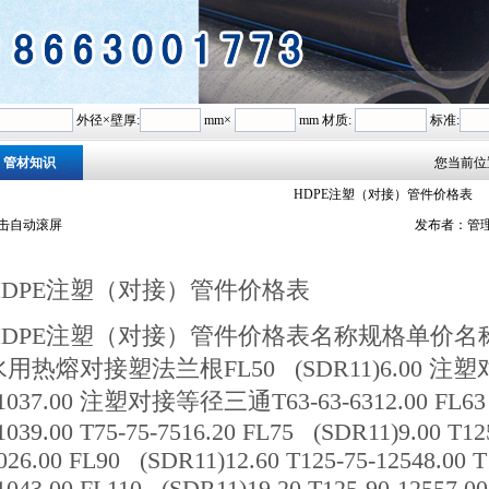
外径×壁厚:
mm×
mm 材质:
标准:
管材知识
您当前位
HDPE注塑（对接）管件价格表
击自动滚屏
发布者：
HDPE注塑（对接）管件价格表
HDPE注塑（对接）管件价格表名称规格单价
用热熔对接塑法兰根FL50 (SDR11)6.00 注塑
1037.00 注塑对接等径三通T63-63-6312.00 FL63 (
1039.00 T75-75-7516.20 FL75 (SDR11)9.00 T125
026.00 FL90 (SDR11)12.60 T125-75-12548.00 T
1043.00 FL110 (SDR11)19.20 T125-90-12557.00